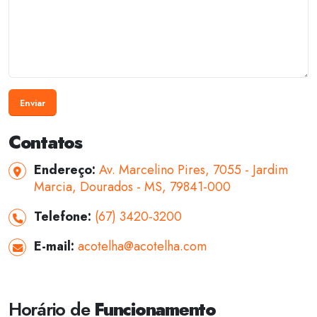
Enviar
Contatos
Endereço:
Av. Marcelino Pires, 7055 - Jardim
Marcia, Dourados - MS, 79841-000
Telefone:
(67) 3420-3200
E-mail:
acotelha@acotelha.com
Horário de
Funcionamento