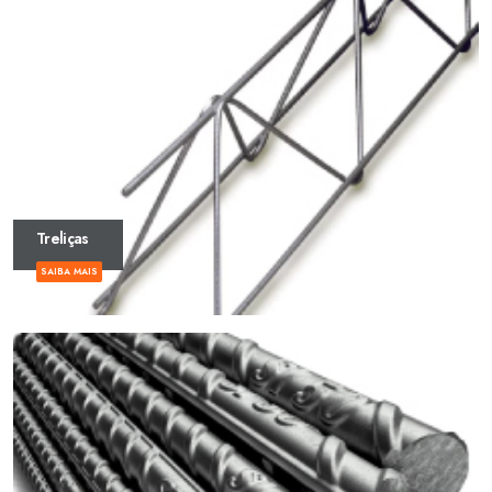
Treliças
SAIBA MAIS