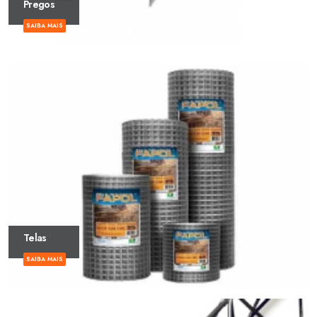
Pregos
SAIBA MAIS
Telas
SAIBA MAIS