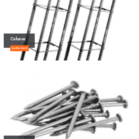
Colunas
SAIBA MAIS