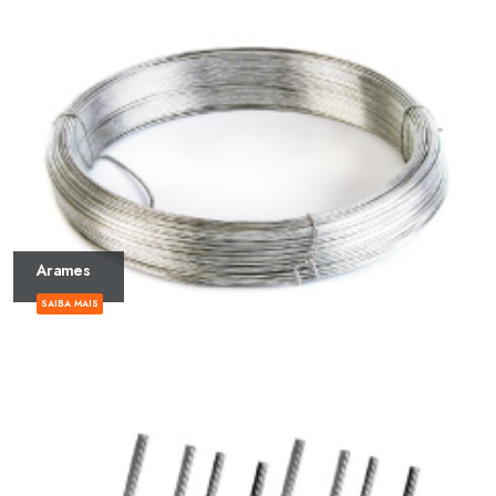
Arames
SAIBA MAIS