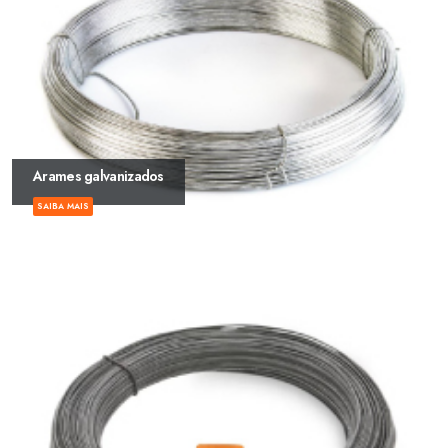
Arames galvanizados
SAIBA MAIS