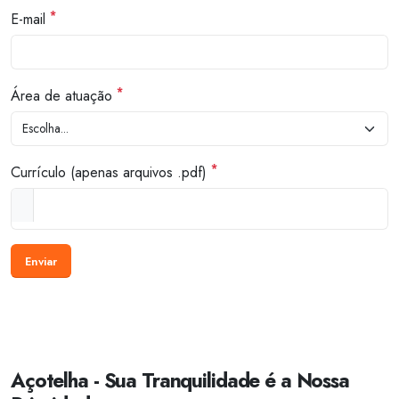
*
E-mail
*
Área de atuação
*
Currículo (apenas arquivos .pdf)
Enviar
Açotelha - Sua Tranquilidade é a Nossa