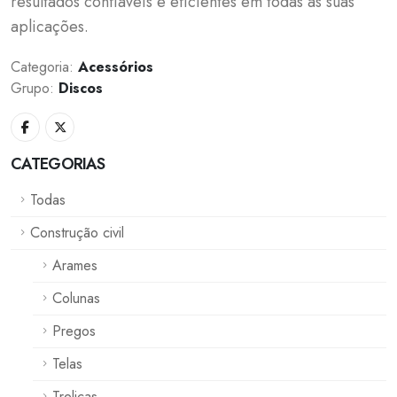
resultados confiáveis e eficientes em todas as suas
aplicações.
Categoria:
Acessórios
Grupo:
Discos
CATEGORIAS
Todas
Construção civil
Arames
Colunas
Pregos
Telas
Treliças